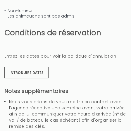
conciergerie. Un supplément forfaitaire peut vous être
demandé.
- Non-fumeur
- Les animaux ne sont pas admis
Conditions de réservation
Entrez les dates pour voir la politique d'annulation
INTRODUIRE DATES
Notes supplémentaires
Nous vous prions de vous mettre en contact avec
l'agence réceptive une semaine avant votre arrivée
afin de lui communiquer votre heure d'arrivée (nº de
vol / de bateau le cas échéant) afin d'organiser la
remise des clés.