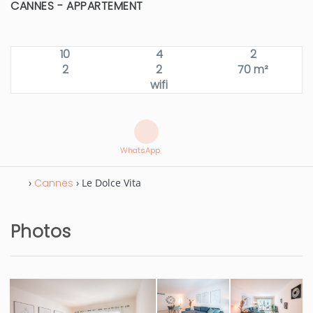
CANNES -
APPARTEMENT
10
4
2
2
2
70 m²
wifi
WhatsApp
›
Cannes
› Le Dolce Vita
Photos