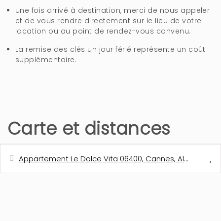
Une fois arrivé à destination, merci de nous appeler
et de vous rendre directement sur le lieu de votre
location ou au point de rendez-vous convenu.
La remise des clés un jour férié représente un coût
supplémentaire.
Carte et distances
Appartement Le Dolce Vita 06400, Cannes, Alpes-Marit
Distances
Station de bus
1 m