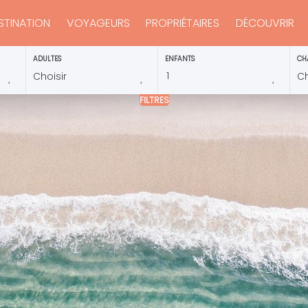
STINATION
VOYAGEURS
PROPRIÉTAIRES
DÉCOUVRIR
ADULTES
ENFANTS
CH
FILTRES