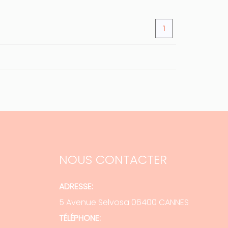
1
NOUS CONTACTER
ADRESSE:
5 Avenue Selvosa 06400 CANNES
TÉLÉPHONE: