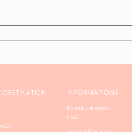
 DESTINATION
INFORMATIONS
Devenir partenaire
F.A.Q
nous ?