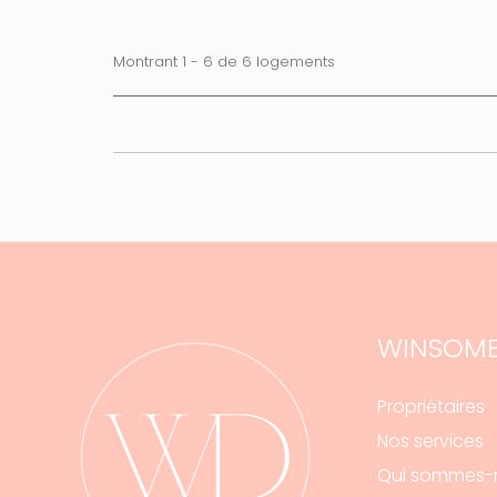
25 ÉVALUATIONS
Montrant 1 - 6 de 6 logements
WINSOME
Propriétaires
Nos services
Qui sommes-