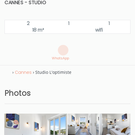
CANNES -
STUDIO
2
1
1
18 m²
wifi
WhatsApp
›
Cannes
› Studio L'optimiste
Photos